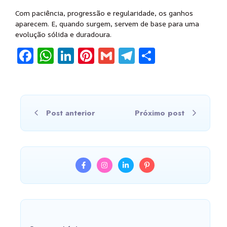
Com paciência, progressão e regularidade, os ganhos
aparecem. E, quando surgem, servem de base para uma
evolução sólida e duradoura.
Facebook
WhatsApp
LinkedIn
Pinterest
Gmail
Telegram
Share
Post anterior
Próximo post