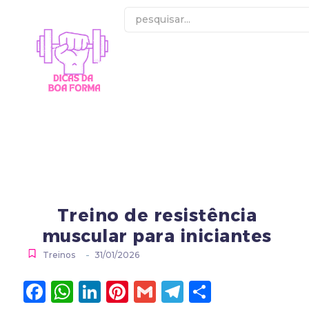
Treino de resistência
muscular para iniciantes
-
Treinos
31/01/2026
Facebook
WhatsApp
LinkedIn
Pinterest
Gmail
Telegram
Share