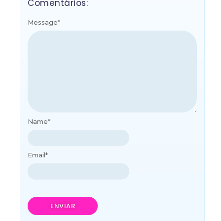
Comentários:
Message
*
Name
*
Email
*