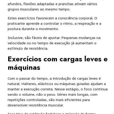
afundos, flexões adaptadas e pranchas ativam vários
grupos musculares ao mesmo tempo.
Estes exercícios favorecem a consciência corporal. O
praticante aprende a controlar o ritmo, a respiração e a
postura durante o movimento.
Inclusive, são fáceis de ajustar. Pequenas mudanças na
velocidade ou no tempo de execução já aumentam o
estímulo de resistência.
Exercícios com cargas leves e
máquinas
Com o passar do tempo, a introdução de cargas leves é
natural. Halteres, elásticos ou máquinas guiadas ajudam a
manter a execução correta. Nesse estágio, o foco continua
sendo o volume, não o peso. Séries mais longas, com
repetições controladas, são mais eficientes para
desenvolver resistência muscular.
Esse tipo de estímulo fortalece o músculo de forma