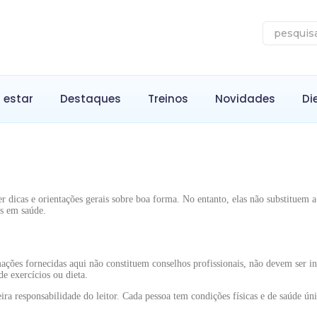
 estar
Destaques
Treinos
Novidades
Di
 dicas e orientações gerais sobre boa forma. No entanto, elas não substituem a 
as em saúde.
mações fornecidas aqui não constituem conselhos profissionais, não devem ser
e exercícios ou dieta.
eira responsabilidade do leitor. Cada pessoa tem condições físicas e de saúde ú