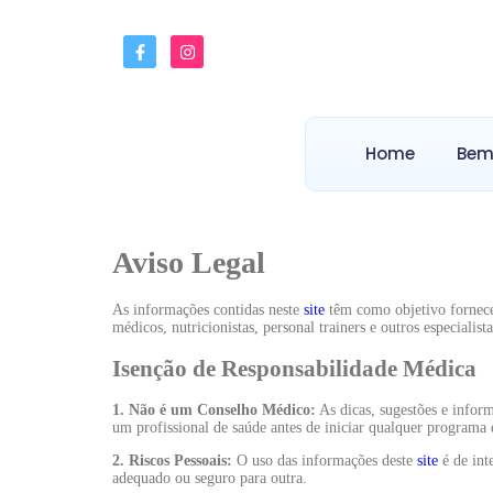
Home
Bem
Aviso Legal
As informações contidas neste
site
têm como objetivo fornecer
médicos, nutricionistas, personal trainers e outros especialist
Isenção de Responsabilidade Médica
1. Não é um Conselho Médico:
As dicas, sugestões e infor
um profissional de saúde antes de iniciar qualquer programa d
2. Riscos Pessoais:
O uso das informações deste
site
é de int
adequado ou seguro para outra.