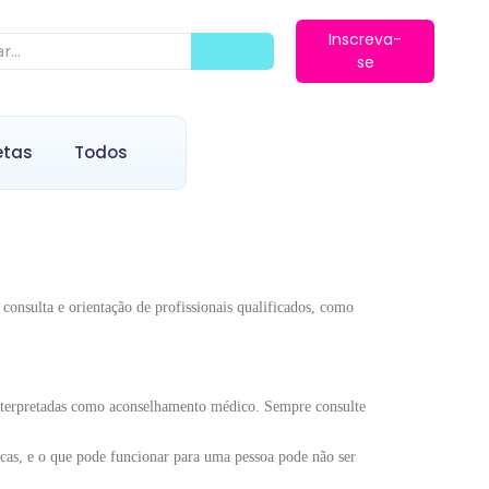
Inscreva-
se
etas
Todos
consulta e orientação de profissionais qualificados, como
 interpretadas como aconselhamento médico. Sempre consulte
nicas, e o que pode funcionar para uma pessoa pode não ser