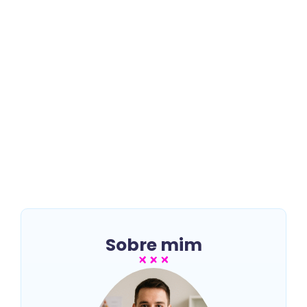
Os 5 benefícios de Treinar
Pela Manhã
~
08/04/2025
Benefícios de treinar pela manhã pode ser a chave
para transformar sua rotina, melhorar sua saúde e
potencializar seus resultados. Diversos estudos...
Veja mais
Sobre mim