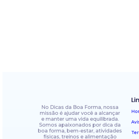
Li
No Dicas da Boa Forma, nossa
Ho
missão é ajudar você a alcançar
e manter uma vida equilibrada.
Avi
Somos apaixonados por dica da
boa forma, bem-estar, atividades
Te
físicas, treinos e alimentação