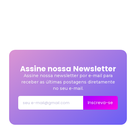
~
25/05/2026
Conheça as melhores opções de Bicicleta
Ergométrica para treinar em casa e escolha o modelo
ideal para seu objetivo. Veja o guia...
Veja mais
Assine nossa Newsletter
Assine nossa newsletter por e-mail para
receber as últimas postagens diretamente
no seu e-mail.
Inscreva-se