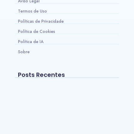
Aviso Legal
Termos de Uso
Políticas de Privacidade
Política de Cookies
Política de IA
Sobre
Posts Recentes
Qual é a melhor bola de futebol para jogar
em gramado sintético?
~
14/03/2026