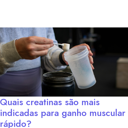
Quais creatinas são mais
indicadas para ganho muscular
rápido?