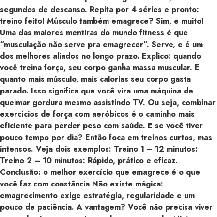
segundos de descanso. Repita por 4 séries e pronto:
treino feito! Músculo também emagrece? Sim, e muito!
Uma das maiores mentiras do mundo fitness é que
“musculação não serve pra emagrecer”. Serve, e é um
dos melhores aliados no longo prazo. Explico: quando
você treina força, seu corpo ganha massa muscular. E
quanto mais músculo, mais calorias seu corpo gasta
parado. Isso significa que você vira uma máquina de
queimar gordura mesmo assistindo TV. Ou seja, combinar
exercícios de força com aeróbicos é o caminho mais
eficiente para perder peso com saúde. E se você tiver
pouco tempo por dia? Então foca em treinos curtos, mas
intensos. Veja dois exemplos: Treino 1 – 12 minutos:
Treino 2 – 10 minutos: Rápido, prático e eficaz.
Conclusão: o melhor exercício que emagrece é o que
você faz com constância Não existe mágica:
emagrecimento exige estratégia, regularidade e um
pouco de paciência. A vantagem? Você não precisa viver