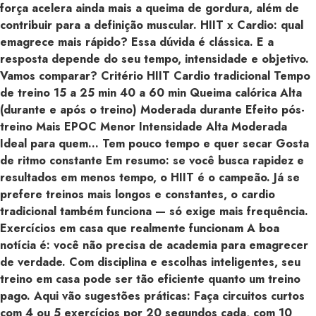
força acelera ainda mais a queima de gordura, além de
contribuir para a definição muscular. HIIT x Cardio: qual
emagrece mais rápido? Essa dúvida é clássica. E a
resposta depende do seu tempo, intensidade e objetivo.
Vamos comparar? Critério HIIT Cardio tradicional Tempo
de treino 15 a 25 min 40 a 60 min Queima calórica Alta
(durante e após o treino) Moderada durante Efeito pós-
treino Mais EPOC Menor Intensidade Alta Moderada
Ideal para quem… Tem pouco tempo e quer secar Gosta
de ritmo constante Em resumo: se você busca rapidez e
resultados em menos tempo, o HIIT é o campeão. Já se
prefere treinos mais longos e constantes, o cardio
tradicional também funciona — só exige mais frequência.
Exercícios em casa que realmente funcionam A boa
notícia é: você não precisa de academia para emagrecer
de verdade. Com disciplina e escolhas inteligentes, seu
treino em casa pode ser tão eficiente quanto um treino
pago. Aqui vão sugestões práticas: Faça circuitos curtos
com 4 ou 5 exercícios por 20 segundos cada, com 10