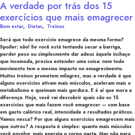
A verdade por trás dos 15
exercícios que mais emagrecer
Bem estar
,
Dietas
,
Treinos
Será que todo exercício emagrece da mesma forma?
Spoiler: não! Se você está tentando secar a barriga,
perder peso ou simplesmente dar adeus àquele inchaço
que incomoda, precisa entender uma coisa: nem todo
movimento tem o mesmo impacto no emagrecimento.
Muitos treinos prometem milagres, mas a verdade é que
alguns exercícios ativam mais músculos, aceleram mais o
metabolismo e queimam mais gordura. E é aí que mora a
diferença. Hoje, você vai descobrir quais são os 15
exercícios que mais fazem você emagrecer — com base
em gasto calórico real, intensidade e resultados práticos.
Vamos nessa? Por que alguns exercícios emagrecem mais
que outros? A resposta é simples: quanto mais músculos
você envolve, mais energia o corpo gasta. Mas não para