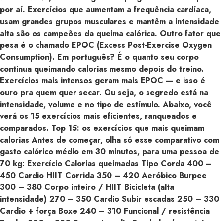
por aí. Exercícios que aumentam a frequência cardíaca,
usam grandes grupos musculares e mantêm a intensidade
alta são os campeões da queima calórica. Outro fator que
pesa é o chamado EPOC (Excess Post-Exercise Oxygen
Consumption). Em português? É o quanto seu corpo
continua queimando calorias mesmo depois do treino.
Exercícios mais intensos geram mais EPOC — e isso é
ouro pra quem quer secar. Ou seja, o segredo está na
intensidade, volume e no tipo de estímulo. Abaixo, você
verá os 15 exercícios mais eficientes, ranqueados e
comparados. Top 15: os exercícios que mais queimam
calorias Antes de começar, olha só esse comparativo com
gasto calórico médio em 30 minutos, para uma pessoa de
70 kg: Exercício Calorias queimadas Tipo Corda 400 –
450 Cardio HIIT Corrida 350 – 420 Aeróbico Burpee
300 – 380 Corpo inteiro / HIIT Bicicleta (alta
intensidade) 270 – 350 Cardio Subir escadas 250 – 330
Cardio + força Boxe 240 – 310 Funcional / resistência