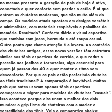
no mesmo presente A geração de pais de hoje é ativa,
conectada e quer conforto sem perder o estilo. É aí que
entram as chuteiras modernas, que vão muito além do
campo. Os modelos atuais apostam em designs versáteis
e minimalistas, com materiais respiráveis e palmilhas de
memória. Resultado? Conforto diário e visual esportivo
que combina com jeans, bermuda e até roupa casual.
Outro ponto que chama atenção é a leveza. Ao contrário
das chuteiras antigas, essas novas versões têm estrutura
similar aos tênis esportivos de corrida, o que reduz a
pressão nos joelhos e tornozelos, algo essencial para
quem já passou dos 40 e quer manter o ritmo sem
desconforto. Por que os pais estão preferindo chuteira
ao tênis tradicional? A comparação é inevitável. Muitos
pais que antes usavam apenas tênis esportivos
começaram a migrar para modelos de chuteiras “casuais”.
Isso acontece porque elas unem o melhor dos dois
mundos: o grip firme de chuteiras com a maciez e
versatilidade dos tênis. Veja o comparativo abaixo: