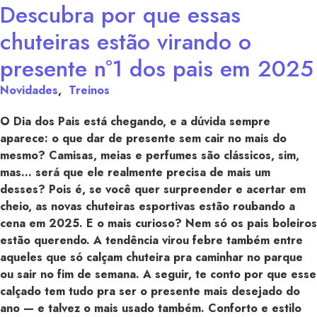
Descubra por que essas
chuteiras estão virando o
presente nº1 dos pais em 2025
Novidades
,
Treinos
O Dia dos Pais está chegando, e a dúvida sempre
aparece: o que dar de presente sem cair no mais do
mesmo? Camisas, meias e perfumes são clássicos, sim,
mas… será que ele realmente precisa de mais um
desses? Pois é, se você quer surpreender e acertar em
cheio, as novas chuteiras esportivas estão roubando a
cena em 2025. E o mais curioso? Nem só os pais boleiros
estão querendo. A tendência virou febre também entre
aqueles que só calçam chuteira pra caminhar no parque
ou sair no fim de semana. A seguir, te conto por que esse
calçado tem tudo pra ser o presente mais desejado do
ano — e talvez o mais usado também. Conforto e estilo