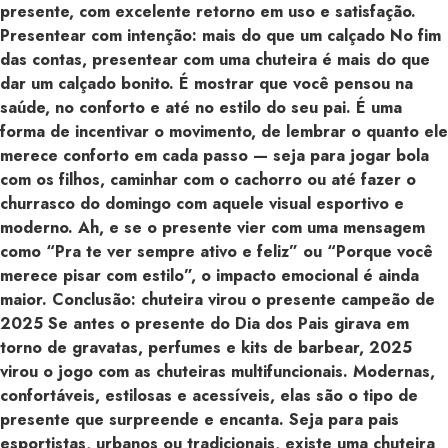
presente, com excelente retorno em uso e satisfação.
Presentear com intenção: mais do que um calçado No fim
das contas, presentear com uma chuteira é mais do que
dar um calçado bonito. É mostrar que você pensou na
saúde, no conforto e até no estilo do seu pai. É uma
forma de incentivar o movimento, de lembrar o quanto ele
merece conforto em cada passo — seja para jogar bola
com os filhos, caminhar com o cachorro ou até fazer o
churrasco do domingo com aquele visual esportivo e
moderno. Ah, e se o presente vier com uma mensagem
como “Pra te ver sempre ativo e feliz” ou “Porque você
merece pisar com estilo”, o impacto emocional é ainda
maior. Conclusão: chuteira virou o presente campeão de
2025 Se antes o presente do Dia dos Pais girava em
torno de gravatas, perfumes e kits de barbear, 2025
virou o jogo com as chuteiras multifuncionais. Modernas,
confortáveis, estilosas e acessíveis, elas são o tipo de
presente que surpreende e encanta. Seja para pais
esportistas, urbanos ou tradicionais, existe uma chuteira