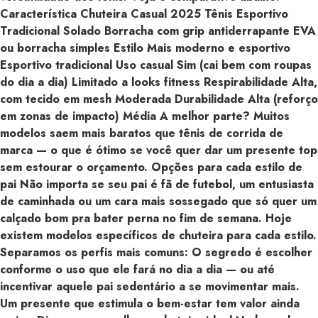
Característica Chuteira Casual 2025 Tênis Esportivo
Tradicional Solado Borracha com grip antiderrapante EVA
ou borracha simples Estilo Mais moderno e esportivo
Esportivo tradicional Uso casual Sim (cai bem com roupas
do dia a dia) Limitado a looks fitness Respirabilidade Alta,
com tecido em mesh Moderada Durabilidade Alta (reforço
em zonas de impacto) Média A melhor parte? Muitos
modelos saem mais baratos que tênis de corrida de
marca — o que é ótimo se você quer dar um presente top
sem estourar o orçamento. Opções para cada estilo de
pai Não importa se seu pai é fã de futebol, um entusiasta
de caminhada ou um cara mais sossegado que só quer um
calçado bom pra bater perna no fim de semana. Hoje
existem modelos específicos de chuteira para cada estilo.
Separamos os perfis mais comuns: O segredo é escolher
conforme o uso que ele fará no dia a dia — ou até
incentivar aquele pai sedentário a se movimentar mais.
Um presente que estimula o bem-estar tem valor ainda